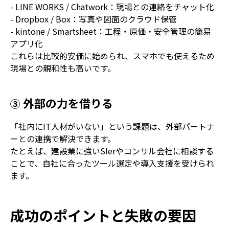
- LINE WORKS / Chatwork
：現場との連絡をチャット化
- Dropbox / Box
：写真や図面のクラウド保管
- kintone / Smartsheet
：工程・原価・安全管理の簡易
アプリ化
これらは比較的安価に始められ、スマホでも使えるため
現場との親和性も高いです。
外部の力を借りる
③
「社内に
IT
人材がいない」という課題は、外部パートナ
ーとの連携で解決できます。
たとえば、建設業に強い
SIer
やコンサル会社に相談する
ことで、自社に合ったツール選定や導入支援を受けられ
ます。
成功のポイントと失敗の要因