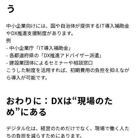
う
中小企業向けには、国や自治体が提供する
IT
導入補助金
や
DX
推進支援制度があります。
例
-
中小企業庁「
IT
導入補助金」
-
各都道府県の「
DX
推進アドバイザー派遣」
-
建設業団体によるセミナーや相談窓口
こうした制度を活用すれば、初期費用の負担を抑えなが
ら導入が可能です。
おわりに：DXは“現場のた
め”にある
デジタル化は、経営のためだけでなく、現場で働く人た
ちの負担を減らすためにあります。