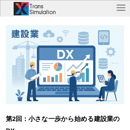
TOP
トランス シミュレーションとは？
Trans Simulation 事例一覧
私たちについて
お問い合わせ
第2回：小さな一歩から始める建設業の