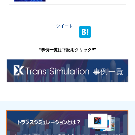
ツイート
“事例一覧は下記をクリック‼”