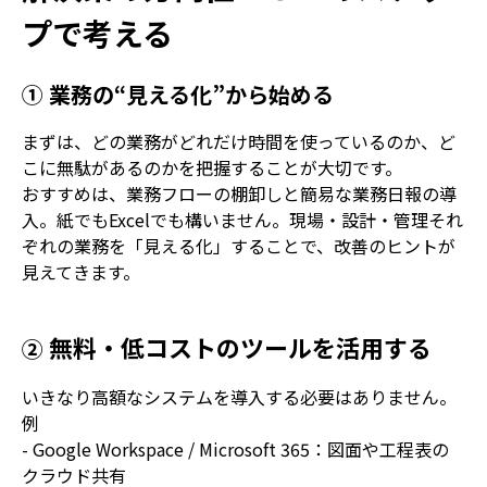
プで考える
① 業務の“見える化”から始める
まずは、どの業務がどれだけ時間を使っているのか、ど
こに無駄があるのかを把握することが大切です。
おすすめは、業務フローの棚卸しと簡易な業務日報の導
入。紙でも
Excel
でも構いません。現場・設計・管理それ
ぞれの業務を「見える化」することで、改善のヒントが
見えてきます。
無料・低コストのツールを活用する
②
いきなり高額なシステムを導入する必要はありません。
例
- Google Workspace / Microsoft 365
：図面や工程表の
クラウド共有