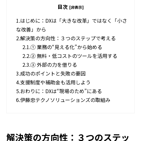
目次
[非表示]
1.
はじめに：DXは「大きな改革」ではなく「小さ
な改善」から
2.
解決策の方向性：３つのステップで考える
2.1.
① 業務の“見える化”から始める
2.2.
② 無料・低コストのツールを活用する
2.3.
③ 外部の力を借りる
3.
成功のポイントと失敗の要因
4.
支援制度や補助金も活用しよう
5.
おわりに：DXは“現場のため”にある
6.
伊藤忠テクノソリューションズの取組み
解決策の方向性：３つのステッ