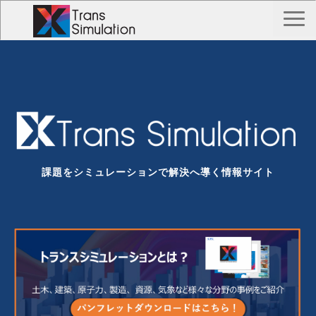
TOP
トランス シミュレーションとは？
Trans Simulation 事例一覧
私たちについて
お問い合わせ
課題をシミュレーションで解決へ導く情報サイト