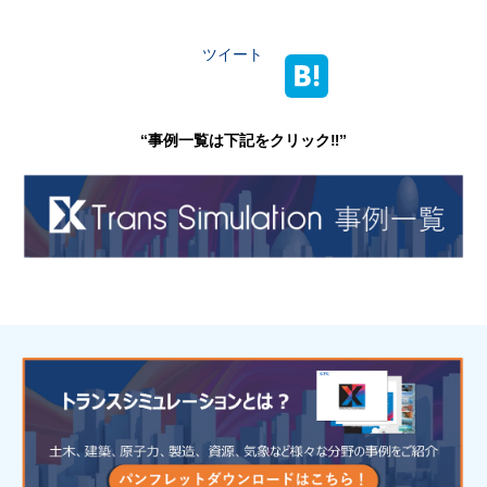
ツイート
“事例一覧は下記をクリック‼”