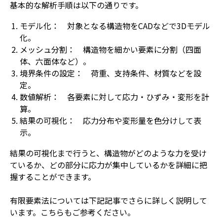
基本的な解析手順は以下の通りです。
モデル化： 対象となる構造物をCADなどで3Dモデル
化。
メッシュ分割： 構造物を細かい要素に分割（四面
体、六面体など）。
境界条件の設定： 荷重、支持条件、材質などを設
定。
数値解析： 各要素に対して応力・ひずみ・変形を計
算。
結果の可視化： 応力分布や変形量を色分けして表
示。
結果の可視化まで行うと、構造物がどのような力を受け
ているか、どの部分に応力が集中しているかを詳細に把
握することができます。
有限要素法については下記記事でさらに詳しく説明して
います。こちらもご参考ください。