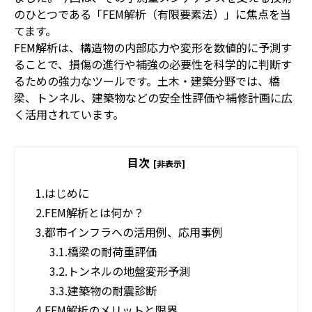
のひとつである「FEM解析（有限要素法）」に焦点を当
てます。
FEM解析は、構造物の内部応力や変形を数値的に予測す
ることで、損傷の進行や補強の必要性を科学的に判断す
るための強力なツールです。土木・建築分野では、橋
梁、トンネル、建築物などの安全性評価や補修計画に広
く活用されています。
目次
[非表示]
1.
はじめに
2.
FEM解析とは何か？
3.
都市インフラへの活用例、応用事例
3.1.
橋梁の耐荷重評価
3.2.
トンネルの地盤変形予測
3.3.
建築物の耐震診断
4.
FEM解析のメリットと限界