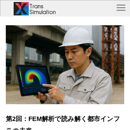
TOP
トランス シミュレーションとは？
Trans Simulation 事例一覧
私たちについて
お問い合わせ
第2回：FEM解析で読み解く都市インフ