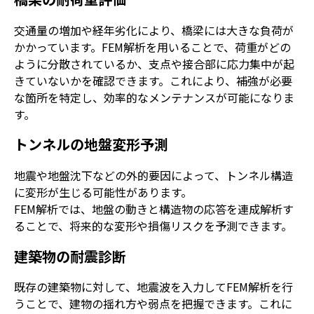
これから学ぼうとしている方はぜひ
参考にしてください。
交通量の増加や経年劣化により、橋梁には大きな負荷が
かかっています。FEM解析を用いることで、荷重がどの
ように分散されているか、支点や接合部に応力集中が起
きていないかを確認できます。これにより、補強が必要
な箇所を特定し、効率的なメンテナンスが可能になりま
す。
トンネルの地盤変形予測
地震や地盤沈下などの外的要因によって、トンネル構造
に変形が生じる可能性があります。
FEM解析では、地盤の動きと構造物の応答を連成解析す
ることで、将来的な変形や損傷リスクを予測できます。
建築物の耐震診断
既存の建築物に対して、地震波を入力してFEM解析を行
うことで、建物の揺れ方や弱点を把握できます。これに