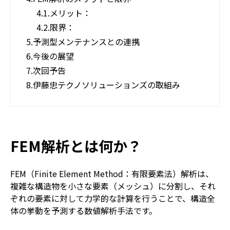
4.1.
メリット：
4.2.
限界：
5.
予測型メンテナンスとの連携
6.
今後の展望
7.
次回予告
8.
伊藤忠テクノソリューションズの取組み
FEM解析とは何か？
FEM（Finite Element Method：有限要素法）解析は、
複雑な構造物を小さな要素（メッシュ）に分割し、それ
ぞれの要素に対して力学的な計算を行うことで、構造全
体の挙動を予測する数値解析手法です。