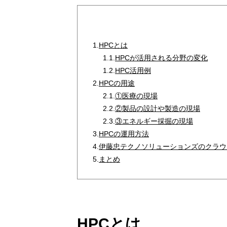
1.
HPCとは
1.1.
HPCが活用される分野の変化
1.2.
HPC活用例
2.
HPCの用途
2.1.
①医療の現場
2.2.
②製品の設計や製造の現場
2.3.
③エネルギー採掘の現場
3.
HPCの運用方法
4.
伊藤忠テクノソリューションズのクラウ
5.
まとめ
HPCとは