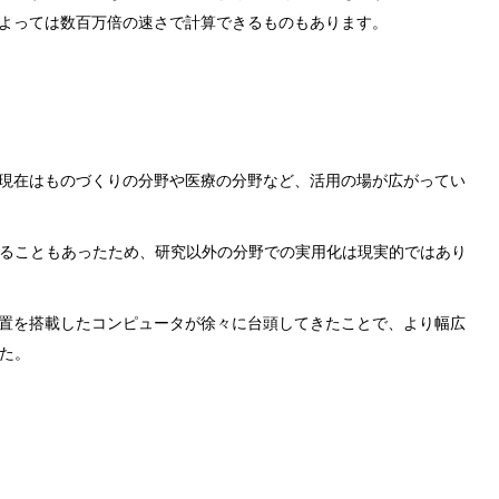
よっては数百万倍の速さで計算できるものもあります。
現在はものづくりの分野や医療の分野など、活用の場が広がってい
かることもあったため、研究以外の分野での実用化は現実的ではあり
置を搭載したコンピュータが徐々に台頭してきたことで、より幅広
した。