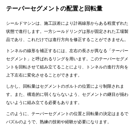
テーパーセグメントの配置と回転量
シールドマシンは、施工誤差により計画線形からある程度ずれた
状態で進行します。一方シールドリングは形が固定された工場製
品であり、これだけでは進行方向を修正することができません。
トンネルの線形を補正するには、左右の長さが異なる「テーパー
セグメント」と呼ばれるリングを用います。このテーパーセグメ
ントを回転させて組み立てることにより、トンネルの進行方向を
上下左右に変化させることができます。
しかし、回転量はセグメントのボルトの位置により制限されま
す。また、構造的に弱くならないよう、セグメントの継目が揃わ
ないように組み立てる必要もあります。
このように、テーパーセグメントの位置と回転量の決定はまるで
パズルのようで、熟練の技術や経験が必要になります。