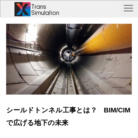
TOP
トランス シミュレーションとは？
Trans Simulation 事例一覧
私たちについて
お問い合わせ
シールドトンネル工事とは？ BIM/CIM
で広げる地下の未来