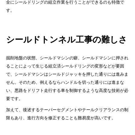
全にシールドリングの組立作業を行うことができるのも特徴で
す。
シールドトンネル工事の難しさ
掘削地盤の状態、シールドマシンの癖、シールドマシンに押され
ることによって生じる組立済シールドリングの変形などが要因
で、シールドマシンはシールドジャッキを押した通りには進みま
せん。そのため、例えるならハンドルを切った通りには進まな
い、悪路をドリフト走行する車を制御するような高度な技術が必
要です。
加えて、後述するテーパーセグメントやテールクリアランスの制
限もあり、進行方向を修正することも難易度が高いです。