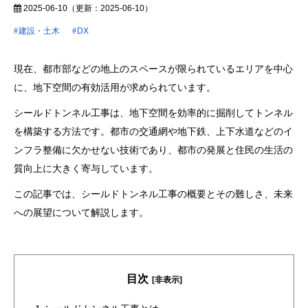
2025-06-10
（更新：
2025-06-10
）
建設・土木
DX
現在、都市部などの地上のスペースが限られているエリアを中心
に、地下空間の有効活用が求められています。
シールドトンネル工事は、地下空間を効率的に掘削してトンネル
を構築する方法です。都市の交通網や地下鉄、上下水道などのイ
ンフラ整備に欠かせない技術であり、都市の発展と住民の生活の
質向上に大きく寄与しています。
この記事では、シールドトンネル工事の概要とその難しさ、未来
への展望について解説します。
目次
[非表示]