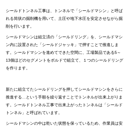
シールドトンネル工事は、トンネルで「シールドマシン」と呼ば
れる筒状の掘削機を用いて、土圧や地下水圧を安定させながら掘
削を行います。
シールドマシンは組立済の「シールドリング」を、シールドマシ
ン内に設置された「シールドジャッキ」で押すことで推進しま
す。シールドマシンを進めてできた空間に、工場製品である5～
13個ほどのセグメントをボルドで組立て、１つのシールドリング
を作ります。
新たに組立てたシールドリングを押してシールドマシンをさらに
推進する…という手順を繰り返すことでトンネルが出来上がりま
す。シールドトンネル工事で出来上がったトンネルは「シールド
トンネル」と呼ばれています。
シールドマシンの中は乾いた状態を保っているため、作業員は安