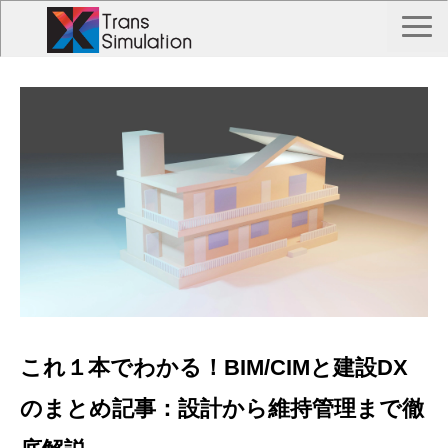
TOP
トランス シミュレーションとは？
Trans Simulation 事例一覧
私たちについて
お問い合わせ
これ１本でわかる！BIM/CIMと建設DX
のまとめ記事：設計から維持管理まで徹