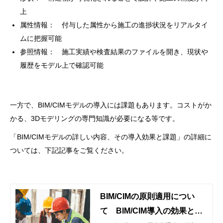
上
属性情報： 付与した属性から施工の進捗状況をリアルタイ
ムに把握可能
参照情報： 施工実績や検査結果のファイルを開き、現状や
履歴をモデル上で確認可能
一方で、BIM/CIMモデルの導入には課題もあります。コストがか
かる、3Dモデリングの専門知識が必要になる等です。
「BIM/CIMモデルの詳しい内容、その導入効果と課題」の詳細に
ついては、下記記事をご覧ください。
BIM/CIMの原則適用につい
て BIM/CIM導入の効果と課