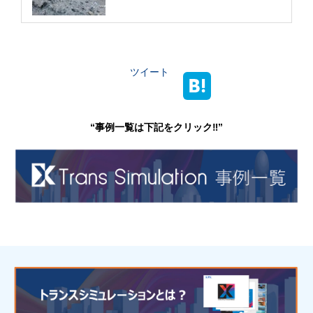
ツイート
“事例一覧は下記をクリック‼”