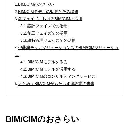
1.
BIM/CIMのおさらい
2.
BIM/CIMモデルの効果とその課題
3.
各フェイズにおけるBIM/CIMの活用
3.1.
設計フェイズでの活用
3.2.
施工フェイズでの活用
3.3.
維持管理フェイズでの活用
4.
伊藤忠テクノソリューションズのBIM/CIMソリューショ
ン
4.1.
BIM/CIMモデルを作る
4.2.
BIM/CIMモデルを活用する
4.3.
BIM/CIMのコンサルティングサービス
5.
まとめ：BIM/CIMがもたらす建設業の未来
BIM/CIMのおさらい