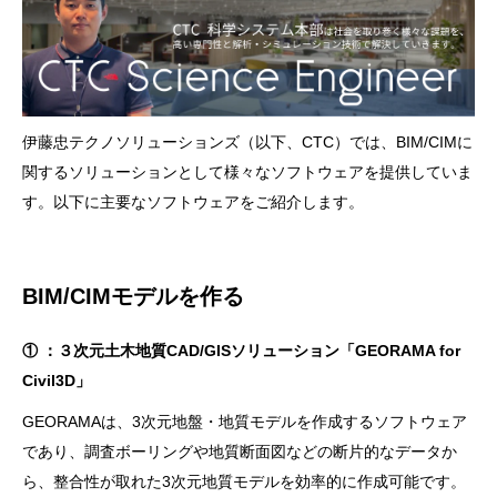
未来への展望までを紹介します。
伊藤忠テクノソリューションズ（以下、CTC）では、BIM/CIMに
関するソリューションとして様々なソフトウェアを提供していま
す。以下に主要なソフトウェアをご紹介します。
BIM/CIMモデルを作る
① ：３次元土木地質CAD/GISソリューション「GEORAMA for
Civil3D」
GEORAMAは、3次元地盤・地質モデルを作成するソフトウェア
であり、調査ボーリングや地質断面図などの断片的なデータか
ら、整合性が取れた3次元地質モデルを効率的に作成可能です。