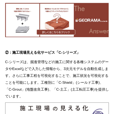
②：施工現場見える化サービス「C-シリーズ」
C-シリーズは、掘進管理などの施工に関する各種システムのデー
タやExcelなどで入力した情報から、3次元モデルを自動生成しま
す。さらに工事工程を可視化することで、施工状況を可視化する
ことを可能にします。工種別に「C-Shield」(シールド工事)、
「C-Grout」(地盤改良工事)、「C-土工」(土工転圧工事)を提供し
ています。