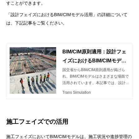
すことができます。
「設計フェイズにおけるBIM/CIMモデル活用」の詳細について
は、下記記事をご覧ください。
BIM/CIM原則適用：設計フェ
イズにおけるBIM/CIMモデル
の作成・活用
国交省からBIM/CIM原則適用が掲げら
れ、BIM/CIMモデルはさまざまな場面で
活用されています。本記事では、設計フ
ェイズにおけるBIM/CIMモデルの作成と
Trans Simulation
活用について詳しく説明します。
施工フェイズでの活用
施工フェイズにおいてBIM/CIMモデルは、施工状況や進捗管理の