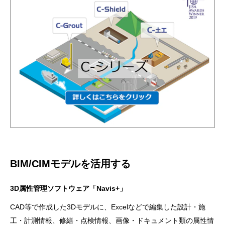
BIM/CIMモデルを活用する
3D属性管理ソフトウェア「Navis+」
CAD等で作成した3Dモデルに、Excelなどで編集した設計・施
工・計測情報、修繕・点検情報、画像・ドキュメント類の属性情