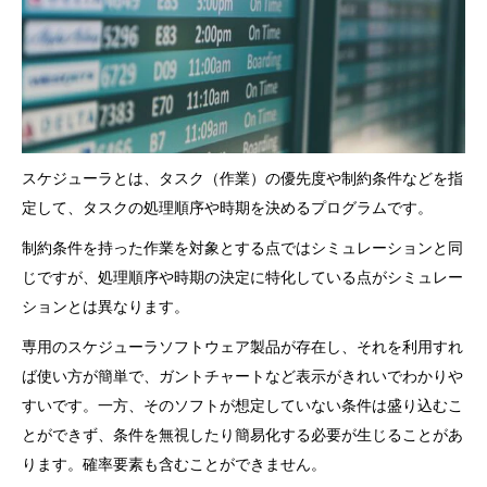
スケジューラとは、タスク（作業）の優先度や制約条件などを指
定して、タスクの処理順序や時期を決めるプログラムです。
制約条件を持った作業を対象とする点ではシミュレーションと同
じですが、処理順序や時期の決定に特化している点がシミュレー
ションとは異なります。
専用のスケジューラソフトウェア製品が存在し、それを利用すれ
ば使い方が簡単で、ガントチャートなど表示がきれいでわかりや
すいです。一方、そのソフトが想定していない条件は盛り込むこ
とができず、条件を無視したり簡易化する必要が生じることがあ
ります。確率要素も含むことができません。