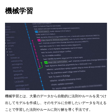
機械学習
機械学習とは、大量のデータから自動的に法則やルールを見つけ
出してモデルを作成し、そのモデルに分析したいデータを与える
ことで学習した法則やルールに則り解を導く手法です。