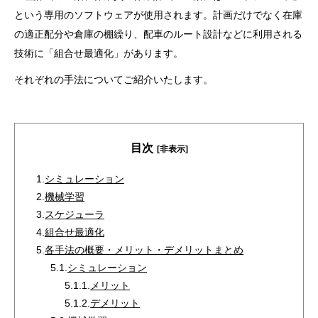
という専用のソフトウェアが使用されます。計画だけでなく在庫
の適正配分や倉庫の棚繰り、配車のルート設計などに利用される
技術に「組合せ最適化」があります。
それぞれの手法についてご紹介いたします。
目次
[非表示]
1.
シミュレーション
2.
機械学習
3.
スケジューラ
4.
組合せ最適化
5.
各手法の概要・メリット・デメリットまとめ
5.1.
シミュレーション
5.1.1.
メリット
5.1.2.
デメリット