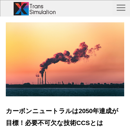
TOP
トランス シミュレーションとは？
Trans Simulation 事例一覧
私たちについて
お問い合わせ
カーボンニュートラルは2050年達成が
目標！必要不可欠な技術CCSとは