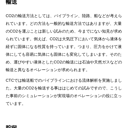
輸送
CO2の輸送方法としては、パイプライン、陸路、船などが考えら
れています。どの方法も一般的な輸送方法ではありますが、大量
のCO2を運ぶことは新しい試みのため、今までにない知見が求め
られています。例えば、CO2は大気圧下において気体から液体を
経ずに固体になる性質を持っています。つまり、圧力をかけて液
体にしても容易に気体にも固体にも変化してしまいます。そのた
め、運びやすい液体としたCO2の輸送には石油や天然ガスなどの
輸送と異なるオペレーションが求められます。
CTCでは輸送船でのパイプラインにおける流体解析を実施しまし
た。大量のCO2を輸送する事ははじめての試みですので、こうし
た事前のシミュレーションが実現場のオペレーションの役に立っ
ています。
貯留