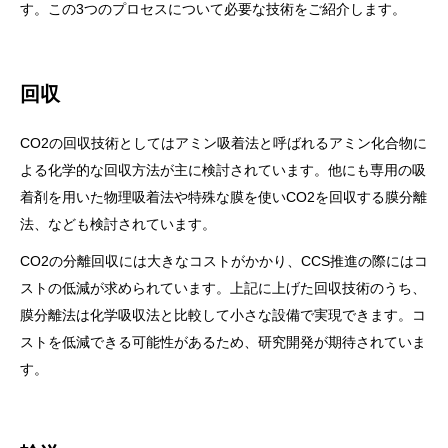
す。この3つのプロセスについて必要な技術をご紹介します。
回収
CO2の回収技術としてはアミン吸着法と呼ばれるアミン化合物に
よる化学的な回収方法が主に検討されています。他にも専用の吸
着剤を用いた物理吸着法や特殊な膜を使いCO2を回収する膜分離
法、なども検討されています。
CO2の分離回収には大きなコストがかかり、CCS推進の際にはコ
ストの低減が求められています。上記に上げた回収技術のうち、
膜分離法は化学吸収法と比較して小さな設備で実現できます。コ
ストを低減できる可能性があるため、研究開発が期待されていま
す。