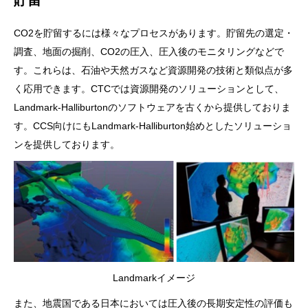
CO2を貯留するには様々なプロセスがあります。貯留先の選定・
調査、地面の掘削、CO2の圧入、圧入後のモニタリングなどで
す。これらは、石油や天然ガスなど資源開発の技術と類似点が多
く応用できます。CTCでは資源開発のソリューションとして、
Landmark-Halliburtonのソフトウェアを古くから提供しておりま
す。CCS向けにもLandmark-Halliburton始めとしたソリューショ
ンを提供しております。
Landmarkイメージ
また、地震国である日本においては圧入後の長期安定性の評価も