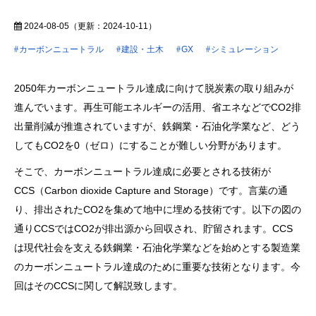
2024-08-05
（更新：
2024-10-11
）
カーボンニュートラル
建設・土木
GX
シミュレーション
2050年カーボンニュートラル達成に向けて脱炭素の取り組みが
進んでいます。再生可能エネルギーの活用、省エネなどでCO2排
出量削減が推進されていますが、鉄鋼業・石油化学業など、どう
してもCO2を0（ゼロ）にすることが難しい分野があります。
そこで、カーボンニュートラル達成に必要とされる技術が
CCS（Carbon dioxide Capture and Storage）です。言葉の通
り、排出されたCO2を集めて地中に埋める技術です。以下の図の
通りCCSではCO2が排出源から回収され、貯留されます。CCS
は現代社会を支える鉄鋼業・石油化学業などを始めとする製造業
のカーボンニュートラル達成のために重要な技術となります。今
回はそのCCSに関して解説致します。