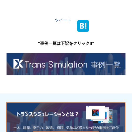
ツイート
“事例一覧は下記をクリック‼”