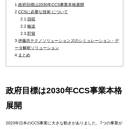
1.
政府目標は2030年CCS事業本格展開
2.
CCSに必要な技術 について
2.1.
回収
2.2.
輸送
2.3.
貯留
3.
伊藤忠テクノソリューションズのシミュレーション・デ
ータ解析ソリューション
4.
まとめ
政府目標は2030年CCS事業本格
展開
2023年日本のCCS事業に大きな動きがありました。7つの事業が