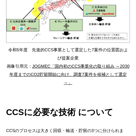
令和5年度 先進的CCS事業として選定した7案件の位置図およ
び提案企業
画像引用元：
JOGMEC「国内初のCCS事業化の取り組み ～2030
年度までのCO2貯留開始に向け、調査7案件を候補として選定
～」
CCSに必要な技術 について
CCSのプロセスは大きく回収・輸送・貯留の3つに分けられま