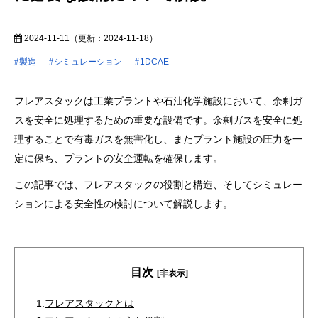
2024-11-11
（更新：
2024-11-18
）
製造
シミュレーション
1DCAE
フレアスタックは工業プラントや石油化学施設において、余剰ガ
スを安全に処理するための重要な設備です。余剰ガスを安全に処
理することで有毒ガスを無害化し、またプラント施設の圧力を一
定に保ち、プラントの安全運転を確保します。
この記事では、フレアスタックの役割と構造、そしてシミュレー
ションによる安全性の検討について解説します。
目次
[非表示]
1.
フレアスタックとは