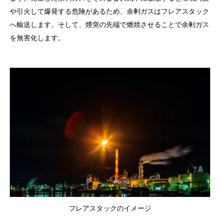
や引火して爆発する危険があるため、余剰ガスはフレアスタック
へ輸送します。そして、煙突の先端で燃焼させることで余剰ガス
を無害化します。
フレアスタックのイメージ