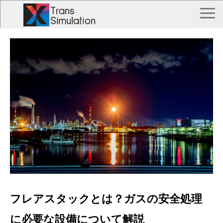
TOP
トランス シミュレーションとは？
Trans Simulation 事例一覧
私たちについて
お問い合わせ
フレアスタックとは？ガスの安全処理
に必要な設備について解説