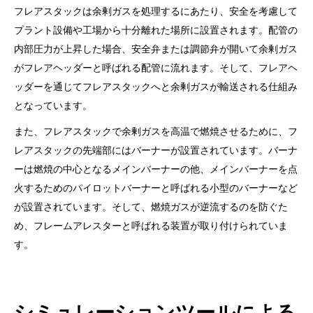
フレアスタックは余剰ガスを処理するにあたり、安全を考慮して
プラント設備や工場から十分離れた場所に設置されます。配管の
内部圧力が上昇した場合、安全弁または調節弁が開いて余剰ガス
がフレアヘッダーと呼ばれる配管に流れます。そして、フレアヘ
ッダーを通じてフレアスタックへと余剰ガスが輸送される仕組み
となっています。
また、フレアスタックで余剰ガスを高温で燃焼させるために、フ
レアスタックの先端部にはバーナーが設置されています。バーナ
ーは燃焼の中心となるメインバーナーの他、メインバーナーを点
火するためのパイロットバーナーと呼ばれる小型のバーナーなど
が設置されています。そして、燃焼ガスが逆流するのを防ぐた
め、フレームアレスターと呼ばれる装置が取り付けられていま
す。
シミュレーションツールによる